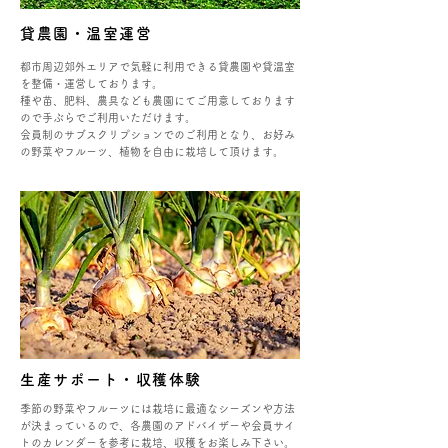
貸農園・温室運営
都市周辺郊外エリアで気軽に利用できる貸農園や貸温室
を整備・運営しております。
種や苗、肥料、農具なども農園にてご用意しております
ので手ぶらでご利用いただけます。
会員制のサブスクリプションでのご利用となり、お好み
の野菜やフルーツ、植物を自由に栽培して頂けます。
生産サポート・収穫体験
季節の野菜やフルーツには栽培に最適なシーズンや方法
が決まっているので、各農園のアドバイザーや会員サイ
トのカレンダーを参考に栽培、収穫をお楽しみ下さい。