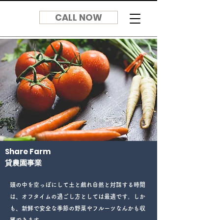
CALL NOW
Share Farm
​貸農園事業
頭の中を空っぽにして土と戲れ自然と対話する時間
は、オフタイムの過ごし方としては最適です。しか
も、新鮮で安全な季節の野菜やフルーツなんかも収