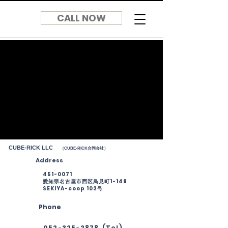
CALL NOW
CUBE-RICK LLC
（CUBE-RICK合同会社）
Address
451-0071
愛知県名古屋市西区鳥見町1-148
​SEKIYA-coop 102号
Phone
052-325-2878 (Tel)